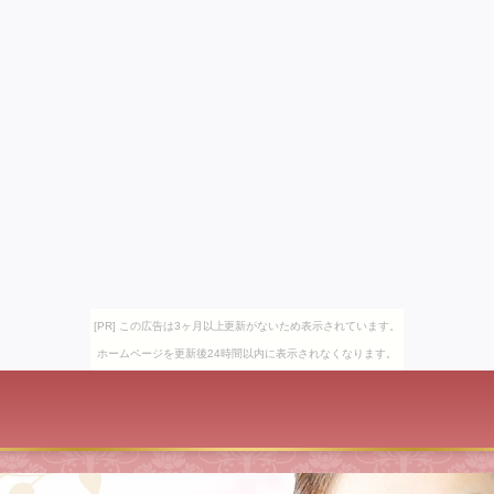
[PR] この広告は3ヶ月以上更新がないため表示されています。
ホームページを更新後24時間以内に表示されなくなります。