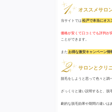
オススメサロ
当サイトでは
松戸で本当にオス
価格が安くて口コミでも評判が
ことができます。
また
お得な激安キャンペーン情
サロンとクリ
脱毛をしようと思って色々と調
ざっくりと違い説明すると、脱
劇的な脱毛効果や期間の違いは