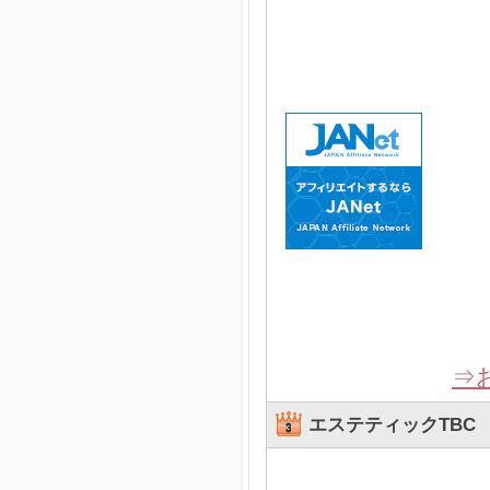
⇒
エステティックTBC