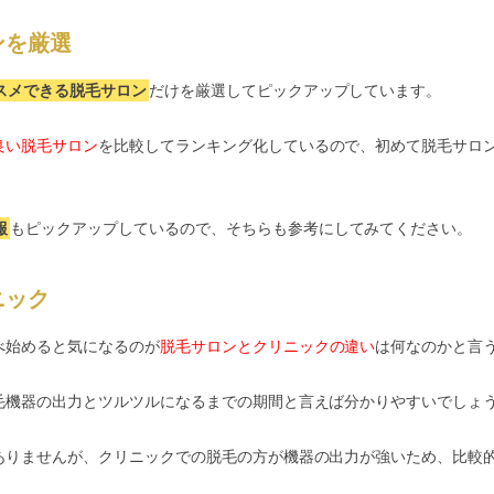
ンを厳選
スメできる脱毛サロン
だけを厳選してピックアップしています。
良い脱毛サロン
を比較してランキング化しているので、初めて脱毛サロ
報
もピックアップしているので、そちらも参考にしてみてください。
ニック
べ始めると気になるのが
脱毛サロンとクリニックの違い
は何なのかと言
毛機器の出力とツルツルになるまでの期間と言えば分かりやすいでしょ
ありませんが、クリニックでの脱毛の方が機器の出力が強いため、比較