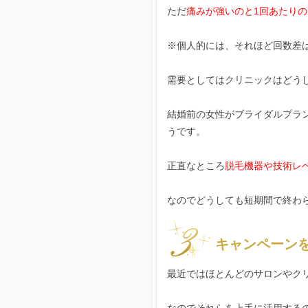
ただ
痛みが強いのと1回あたり
※個人的には、それほど回数差
需要としてはクリニックはどう
結婚前の女性がブライダルプラ
うです。
正直なところ
脱毛機器や技術レ
なのでどうしても短期間で終わ
キャンペーン
最近ではほとんどのサロンやク