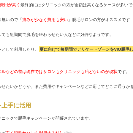
の費用が高く
最終的にはクリニックの方が金額は高くなるケースが多いで
は無いので「
痛みが少なく費用も安い
」脱毛サロンの方がオススメです
しても短期間で脱毛を終わらせたい人などに好評なようです。
ンとして利用したり、
夏に向けて短期間でデリケートゾーンをVIO脱毛
ベルなどの差は現在ではサロンもクリニックも殆どないのが現状
です。
らせたいかどうか、また費用やキャンペーンなどに応じてどこに通うか
を上手に活用
リニックで脱毛キャンペーンが開催されています。