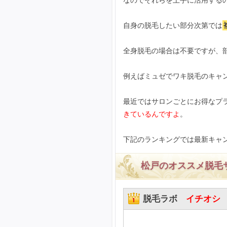
なのでそれらを上手に活用する
自身の脱毛したい部分次第では
全身脱毛の場合は不要ですが、
例えばミュゼでワキ脱毛のキャ
最近ではサロンごとにお得なプ
きているんですよ
。
下記のランキングでは最新キャ
松戸のオススメ脱毛
脱毛ラボ
イチオシ