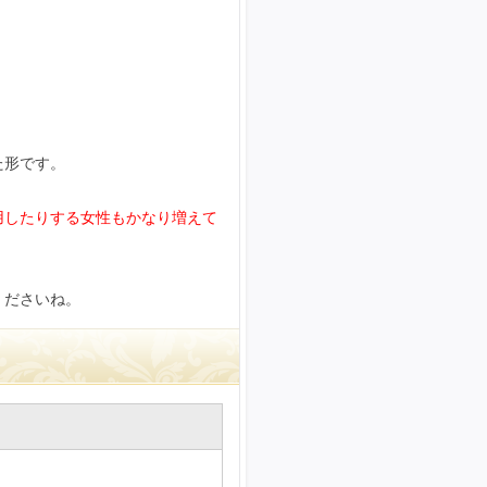
た形です。
用したりする女性もかなり増えて
くださいね。