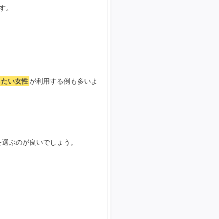
す。
したい女性
が利用する例も多いよ
を選ぶのが良いでしょう。